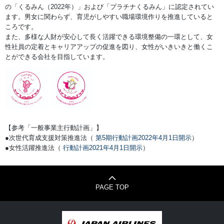
の「くるみん（2022年）」および「プラチナくるみん」に認定されてい
ます。男女に関わらず、育児がしやすい職場環境作りを推進していると
ころです。
また、多様な人財が安心して長く活躍できる環境整備の一環として、女
性社員の定着とキャリアアップの促進を図り、女性がいきいきと働くこ
とができる会社を目指しています。
【参考「一般事業主行動計画」】
●次世代育成支援対策推進法（
第5期行動計画2022年4月1日開示
）
●女性活躍推進法（
行動計画2021年4月1日開示
）
PAGE TOP