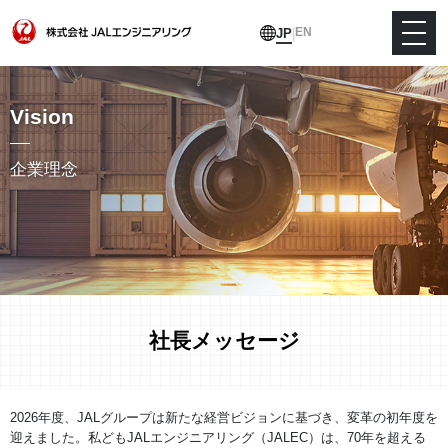
EN
JP
|
Vision
企業理念
社長メッセージ
2026年度、JALグループは新たな経営ビジョンに基づき、変革の初年度を
迎えました。私どもJALエンジニアリング（JALEC）は、70年を超える