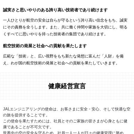
誠実さと思いやりのある誇り高い技術者であり続けます
一人ひとりが航空の安全は自らが守るという誇り高い信念をもち、誠実
にその責務を全うします。また、共に働く仲間や家族を大切にし、明る
くすべてに思いやりを持った技術者の集団であり続けます。
航空技術の発展と社会への貢献を果たします
広範な「技術」と、広い視野をもち新たな発想に富んだ「人財」を備
え、わが国の航空技術の発展と社会への貢献を果たしていきます。
健康経営宣言
JALエンジニアリングの使命は、お客さまに安全・安心、そして快適な空
の旅を提供することです。
この使命を果たすためには、社員とそのご家族の皆さまが心身ともに健
康であることが不可欠です。
世界中の空の安全を守るため、社員一人一人が日々の健康管理に努め、