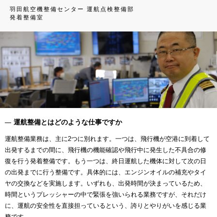
羽田航空機整備センター 運航点検整備部
発着整備室
運航整備とはどのような仕事ですか
運航整備業務は、主に2つに別れます。一つは、飛行機が空港に到着して
出発するまでの間に、飛行機の機能確認や飛行中に発生した不具合の修
復を行う発着整備です。もう一つは、終日運航した機体に対して次の日
の出発までに行う整備です。具体的には、エンジンオイルの補充やタイ
ヤの交換などを実施します。いずれも、出発時間が決まっているため、
時間というプレッシャーの中で緊張を強いられる業務ですが、それだけ
に、運航の安全性を直接担っているという、誇りとやりがいを感じる業
務です。