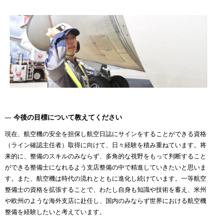
今後の目標について教えてください
現在、航空機の安全を担保し航空日誌にサインをすることができる資格
（ライン確認主任者）取得に向けて、日々経験を積み重ねています。将
来的に、整備のスキルのみならず、多角的な視野をもって判断すること
ができる整備士になれるよう支店整備の中で精進していきたいと思いま
す。また、航空機は時代の流れとともに進化し続けています。一等航空
整備士の資格を拡張することで、わたし自身も知識や技術を蓄え、米州
や欧州のような海外支店に赴任し、国内のみならず世界における航空機
整備を経験したいと考えています。