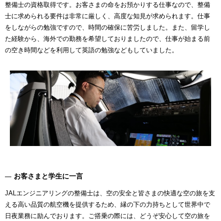
整備士の資格取得です。お客さまの命をお預かりする仕事なので、整備
士に求められる要件は非常に厳しく、高度な知見が求められます。仕事
をしながらの勉強ですので、時間の確保に苦労しました。また、留学し
た経験から、海外での勤務を希望しておりましたので、仕事が始まる前
の空き時間などを利用して英語の勉強などもしていました。
お客さまと学生に一言
JALエンジニアリングの整備士は、空の安全と皆さまの快適な空の旅を支
える高い品質の航空機を提供するため、縁の下の力持ちとして世界中で
日夜業務に励んでおります。ご搭乗の際には、どうぞ安心して空の旅を