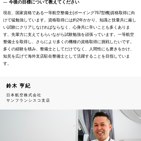
今後の目標について教えてください
現在、国家資格である一等航空整備士(ボーイング767型機)資格取得に向
けて猛勉強しています。資格取得には約2年かかり、知識と技量共に厳し
い試験にクリアしなければならなく、心身共に辛いことも多くありま
す。先輩方に支えてもらいながら試験勉強を頑張っています。一等航空
整備士を取得し、さらにより多くの機種の資格取得に挑戦したいです。
多くの経験を積み、整備士としてだけでなく、人間性にも磨きをかけ、
知見を広げて海外支店駐在整備士として活躍することを目指していま
す。
鈴木 亨紀
日本航空株式会社
サンフランシスコ支店