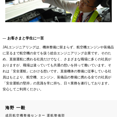
お客さまと学生に一言
JALエンジニアリングは、機体整備に留まらず、航空機エンジンや装備品
に至るまで航空機の全てを扱う総合エンジニアリング企業です。そのた
め、直接運航に携わる社員だけでなく、さまざまな職場に多くの社員が
おりますが、職場は違っていても共通の想いを持って働いています。そ
れは「安全運航」にかける想いです。直接機体の整備に従事している社
員はもとより、航空機、エンジン、装備品の整備に携わる全ての社員が
「安全運航の堅持」の意識を常に持ち、日々業務を遂行しております。
安心してご利用ください。
海野 一毅
成田航空機整備センター 運航整備部