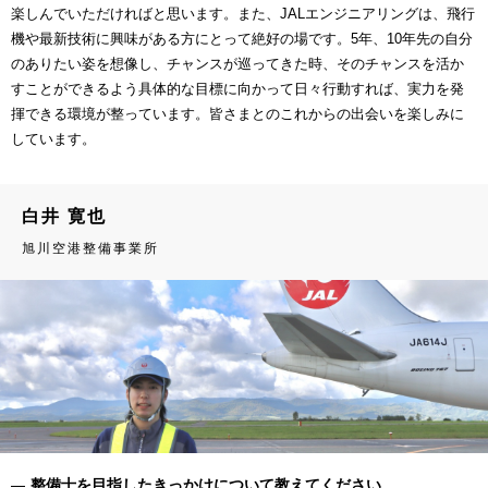
楽しんでいただければと思います。また、JALエンジニアリングは、飛行
機や最新技術に興味がある方にとって絶好の場です。5年、10年先の自分
のありたい姿を想像し、チャンスが巡ってきた時、そのチャンスを活か
すことができるよう具体的な目標に向かって日々行動すれば、実力を発
揮できる環境が整っています。皆さまとのこれからの出会いを楽しみに
しています。
白井 寛也
旭川空港整備事業所
整備士を目指したきっかけについて教えてください