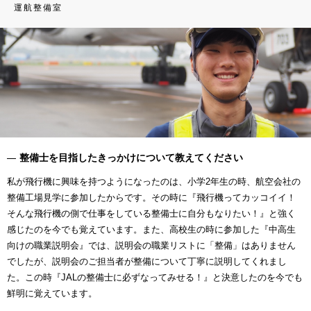
運航整備室
整備士を目指したきっかけについて教えてください
私が飛行機に興味を持つようになったのは、小学2年生の時、航空会社の
整備工場見学に参加したからです。その時に『飛行機ってカッコイイ！
そんな飛行機の側で仕事をしている整備士に自分もなりたい！』と強く
感じたのを今でも覚えています。また、高校生の時に参加した『中高生
向けの職業説明会』では、説明会の職業リストに「整備」はありません
でしたが、説明会のご担当者が整備について丁寧に説明してくれまし
た。この時『JALの整備士に必ずなってみせる！』と決意したのを今でも
鮮明に覚えています。