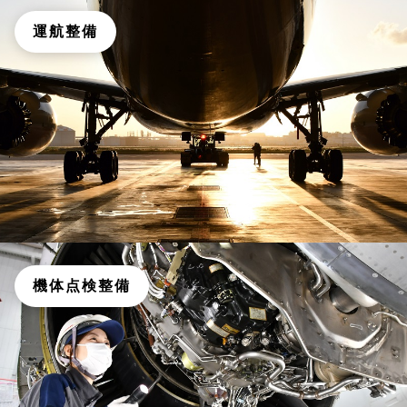
運航整備
機体点検整備