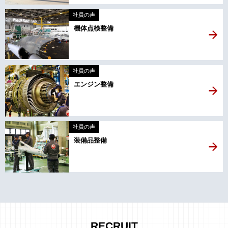
社員の声
機体点検整備
社員の声
エンジン整備
社員の声
装備品整備
RECRUIT