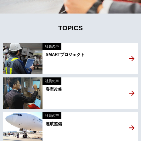
TOPICS
社員の声
SMARTプロジェクト
社員の声
客室改修
社員の声
運航整備